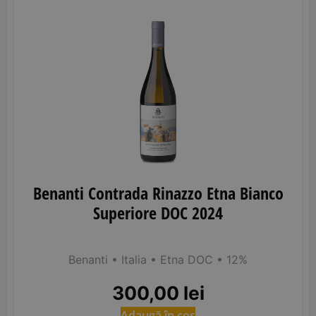
Benanti Contrada Rinazzo Etna Bianco
Superiore DOC 2024
Benanti
• Italia
• Etna DOC
• 12%
300,00
lei
Adaugă în coș