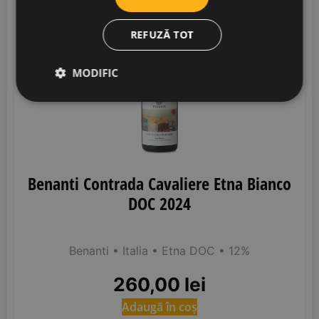
REFUZĂ TOT
MODIFIC
Benanti Contrada Cavaliere Etna Bianco
DOC 2024
Benanti
• Italia
• Etna DOC
• 12%
260,00
lei
Adaugă în coș