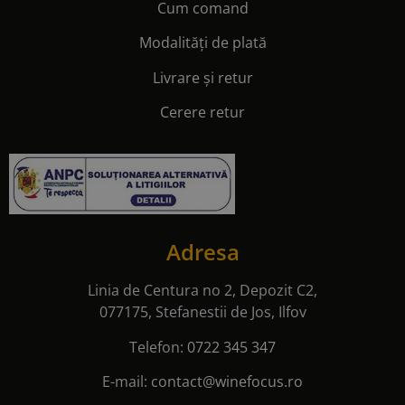
Cum comand
Modalități de plată
Livrare și retur
Cerere retur
Adresa
Linia de Centura no 2, Depozit C2,
077175, Stefanestii de Jos, Ilfov
Telefon:
0722 345 347
E-mail:
contact@winefocus.ro