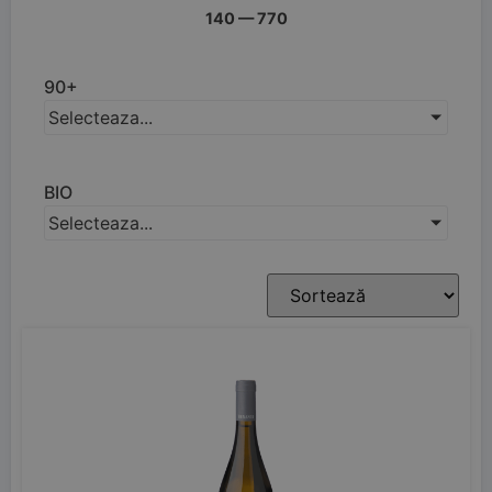
140
—
770
90+
Selecteaza...
BIO
Selecteaza...