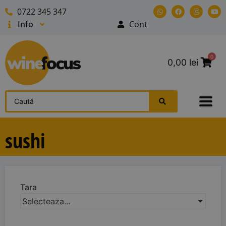
0722 345 347
Info
Cont
0
0,00
lei
sushi
Tara
Selecteaza...