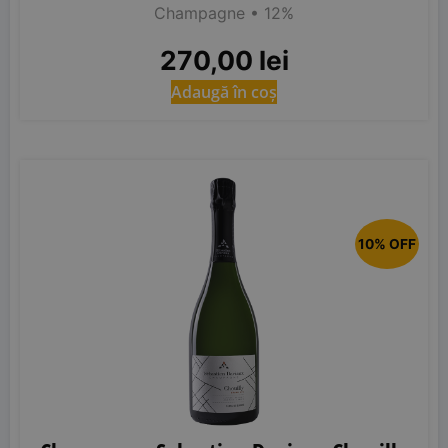
Champagne
• 12%
270,00
lei
Adaugă în coș
10% OFF