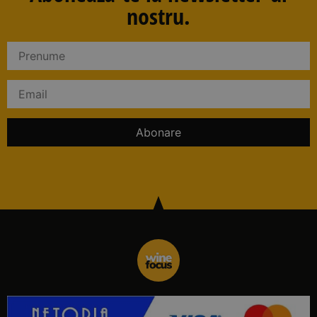
nostru.