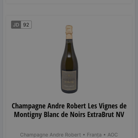
JD
92
Champagne Andre Robert Les Vignes de
Montigny Blanc de Noirs ExtraBrut NV
Champagne Andre Robert
• Franța
• AOC