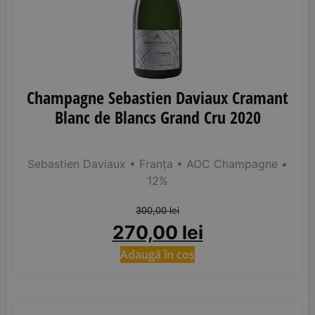
Champagne Sebastien Daviaux Cramant
Blanc de Blancs Grand Cru 2020
Sebastien Daviaux
• Franța
• AOC Champagne
•
12%
300,00
lei
270,00
lei
Adaugă în coș