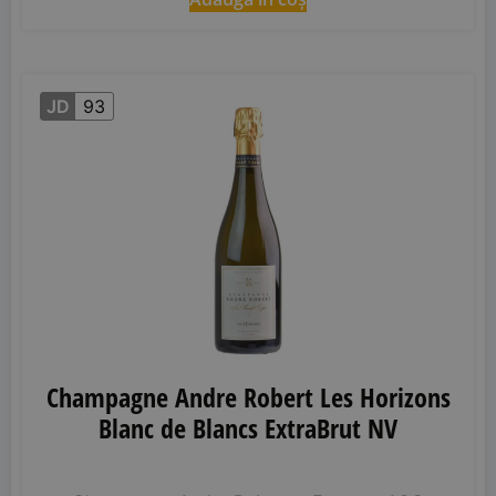
JD
93
Champagne Andre Robert Les Horizons
Blanc de Blancs ExtraBrut NV