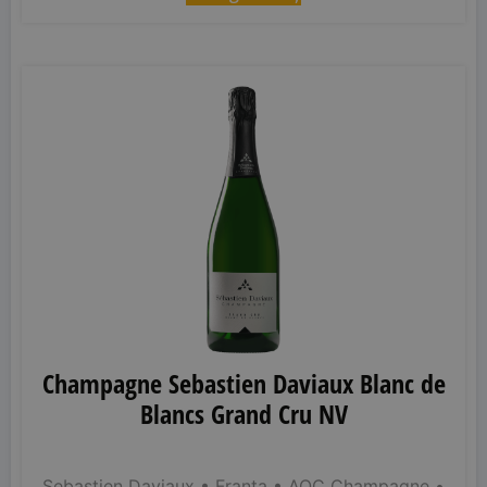
Champagne Sebastien Daviaux Blanc de
Blancs Grand Cru NV
Sebastien Daviaux
• Franța
• AOC Champagne
•