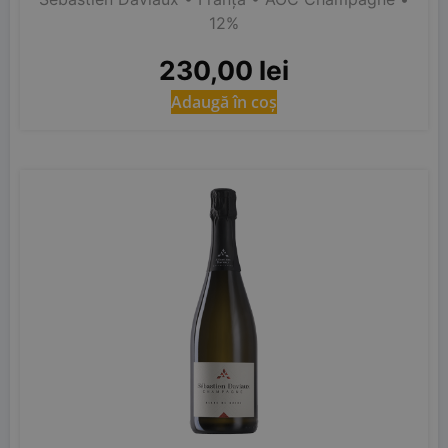
12%
230,00
lei
Adaugă în coș