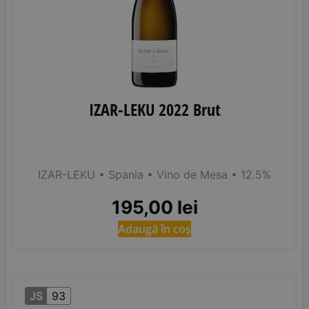
IZAR-LEKU 2022 Brut
IZAR-LEKU
• Spania
• Vino de Mesa
• 12.5%
195,00
lei
Adaugă în coș
JS
93