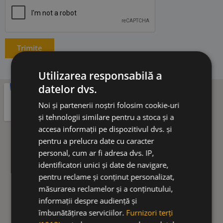
Trimite
Utilizarea responsabilă a
datelor dvs.
Noi și partenerii noștri folosim cookie-uri
și tehnologii similare pentru a stoca și a
accesa informații pe dispozitivul dvs. și
pentru a prelucra date cu caracter
personal, cum ar fi adresa dvs. IP,
identificatori unici și date de navigare,
pentru reclame și conținut personalizat,
măsurarea reclamelor și a conținutului,
informații despre audiență și
îmbunătățirea serviciilor.
Furnizori terți