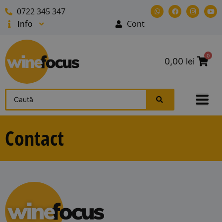
0722 345 347
Info
Cont
0
0,00
lei
Contact