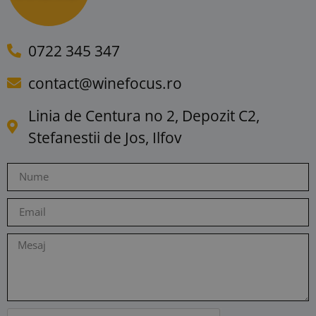
0722 345 347
contact@winefocus.ro
Linia de Centura no 2, Depozit C2,
Stefanestii de Jos, Ilfov