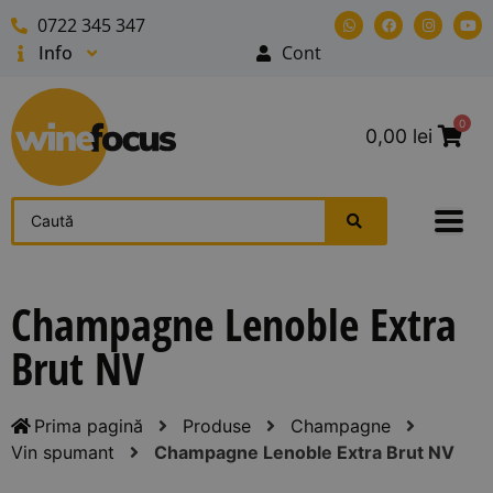
0722 345 347
Info
Cont
0
0,00
lei
Champagne Lenoble Extra
Brut NV
Prima pagină
Produse
Champagne
Vin spumant
Champagne Lenoble Extra Brut NV