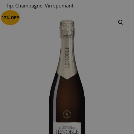
Tip:
Champagne
,
Vin spumant
17% OFF