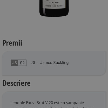
Premii
JS = James Suckling
JS
92
Descriere
Lenoble Extra Brut V.20 este o șampanie