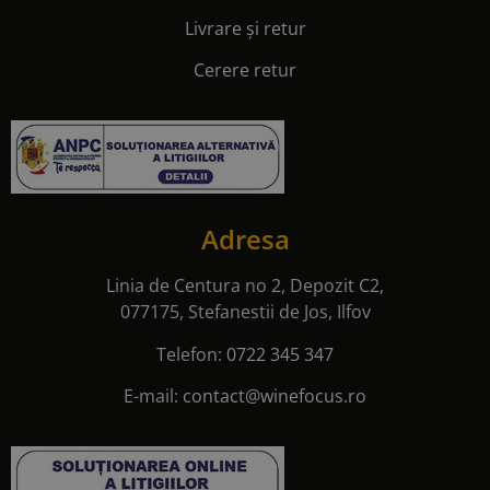
Livrare și retur
Cerere retur
Adresa
Linia de Centura no 2, Depozit C2,
077175, Stefanestii de Jos, Ilfov
Telefon:
0722 345 347
E-mail:
contact@winefocus.ro