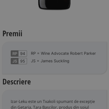
Premii
RP = Wine Advocate Robert Parker
RP
94
JS = James Suckling
JS
95
Descriere
Izar-Leku este un Txakoli spumant de excepție
din Getaria, Țara Bascilor, produs din soiul