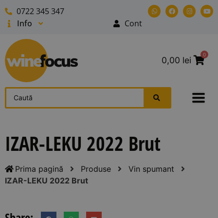
0722 345 347
Info
Cont
0
0,00
lei
IZAR-LEKU 2022 Brut
Prima pagină
Produse
Vin spumant
IZAR-LEKU 2022 Brut
Share: