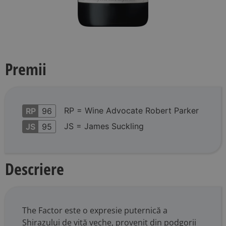
Premii
RP = Wine Advocate Robert Parker
RP
96
JS = James Suckling
JS
95
Descriere
The Factor este o expresie puternică a
Shirazului de viță veche, provenit din podgorii