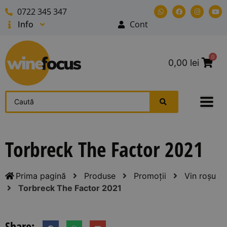
0722 345 347
Info
Cont
0
0,00
lei
Torbreck The Factor 2021
Prima pagină
Produse
Promoții
Vin roșu
Torbreck The Factor 2021
Share: