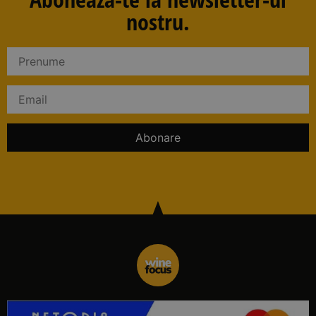
nostru.