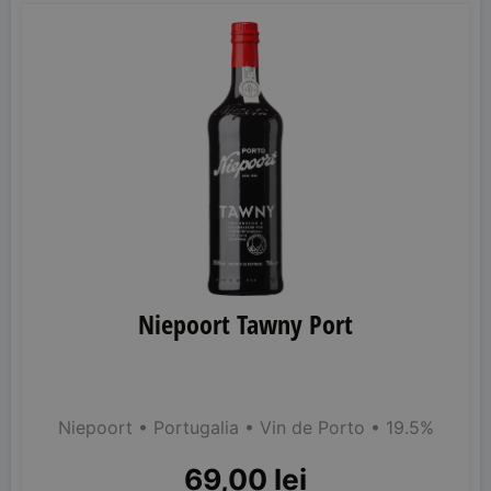
Niepoort Tawny Port
Niepoort
• Portugalia
• Vin de Porto
• 19.5%
69,00
lei