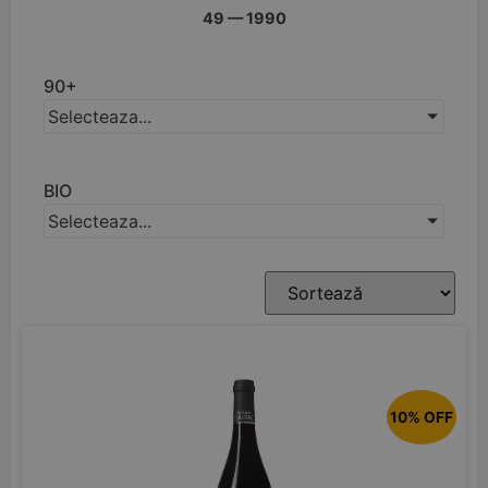
49
—
1990
90+
Selecteaza...
BIO
Selecteaza...
10% OFF