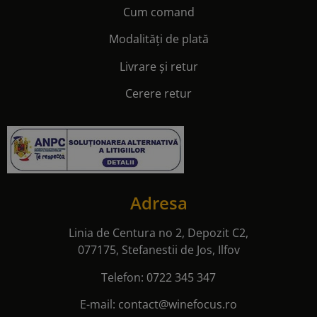
Cum comand
Modalități de plată
Livrare și retur
Cerere retur
Adresa
Linia de Centura no 2, Depozit C2,
077175, Stefanestii de Jos, Ilfov
Telefon:
0722 345 347
E-mail:
contact@winefocus.ro