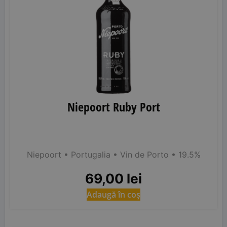
Niepoort Ruby Port
Niepoort
• Portugalia
• Vin de Porto
• 19.5%
69,00
lei
Adaugă în coș