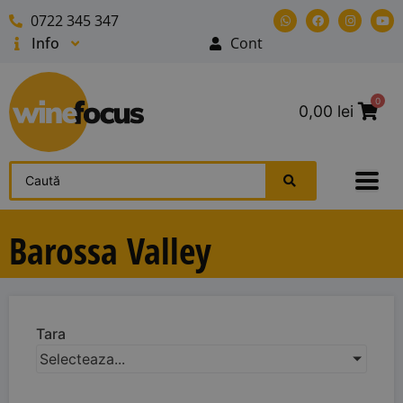
0722 345 347
Info
Cont
0
0,00
lei
Barossa Valley
Tara
Selecteaza...