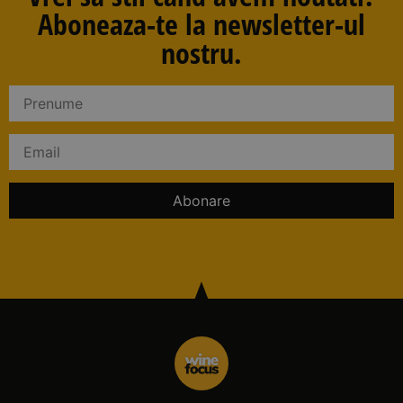
Aboneaza-te la newsletter-ul
nostru.