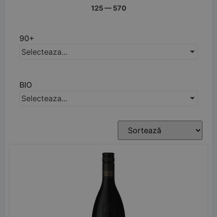
125
—
570
90+
Selecteaza...
BIO
Selecteaza...