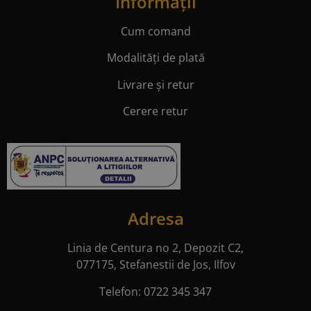
Informații
Cum comand
Modalități de plată
Livrare și retur
Cerere retur
Adresa
Linia de Centura no 2, Depozit C2,
077175, Stefanestii de Jos, Ilfov
Telefon:
0722 345 347