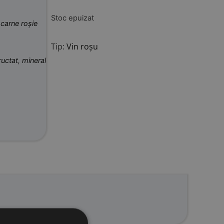
Stoc epuizat
,
carne roșie
Tip:
Vin roșu
ructat
,
mineral