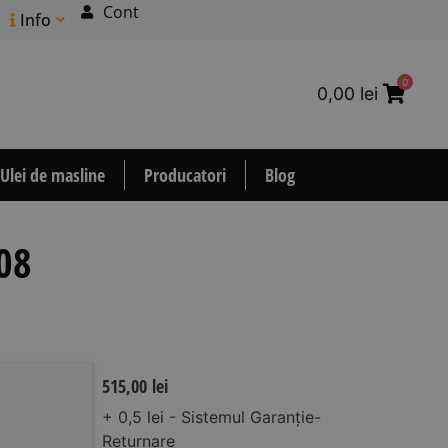
Cont
Info
0
0,00
lei
Ulei de masline
Producatori
Blog
08
515,00
lei
+ 0,5 lei - Sistemul Garanție-
Returnare