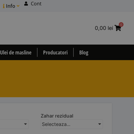
Cont
Info
0
0,00
lei
Ulei de masline
Producatori
Blog
Zahar rezidual
Selecteaza...