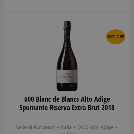
19% OFF
600 Blanc de Blancs Alto Adige
Spumante Riserva Extra Brut 2018
Kellerei Kurtatsch
• Italia
• DOC Alto Adige
•