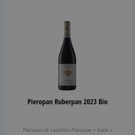
Pieropan Ruberpan 2023 Bio
Pieropan di Leonildo Pieropan
• Italia
•