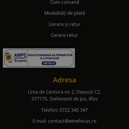
Cum comand
Modalități de plată
Livrare și retur
Cerere retur
Adresa
Linia de Centura no 2, Depozit C2,
077175, Stefanestii de Jos, Ilfov
Telefon:
0722 345 347
E-mail:
contact@winefocus.ro