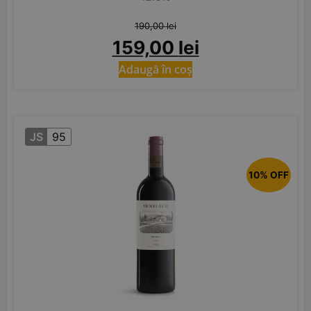
190,00
lei
159,00
lei
Adaugă în coș
JS
95
10% OFF