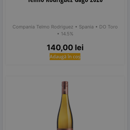
Compania Telmo Rodriguez
• Spania
• DO Toro
• 14.5%
140,00
lei
Adaugă în coș