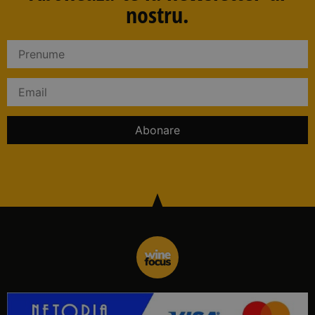
nostru.