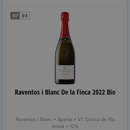
RP
93
Raventos i Blanc De la Finca 2022 Bio
Raventos i Blanc
• Spania
• VT Conca de Riu
Anoia
• 12%