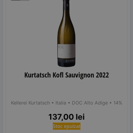
Kurtatsch Kofl Sauvignon 2022
Kellerei Kurtatsch
• Italia
• DOC Alto Adige
• 14%
137,00
lei
Stoc epuizat