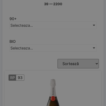
39
—
2200
90+
Selecteaza...
BIO
Selecteaza...
RP
93