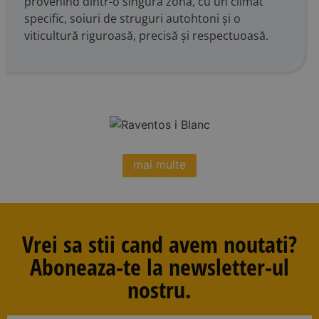
provenind dintr-o singură zonă, cu un climat
specific, soiuri de struguri autohtoni și o
viticultură riguroasă, precisă și respectuoasă.
mai multe
Vrei sa stii cand avem noutati?
Aboneaza-te la newsletter-ul
nostru.