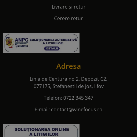
Livrare și retur
Cerere retur
Adresa
Linia de Centura no 2, Depozit C2,
077175, Stefanestii de Jos, Ilfov
Telefon:
0722 345 347
E-mail:
contact@winefocus.ro