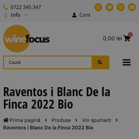
0722 345 347
Info
Cont
0
0,00
lei
Raventos i Blanc De la
Finca 2022 Bio
Prima pagină
Produse
Vin spumant
Raventos i Blanc De la Finca 2022 Bio