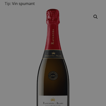
Tip:
Vin spumant