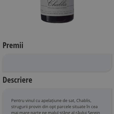
Premii
Descriere
Pentru vinul cu apelațiune de sat, Chablis,
strugurii provin din opt parcele situate în cea
mai mare parte pe malul stâng al râului Serein