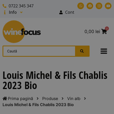
0722 345 347
Info
Cont
0
0,00
lei
Louis Michel & Fils Chablis
2023 Bio
Prima pagină
Produse
Vin alb
Louis Michel & Fils Chablis 2023 Bio