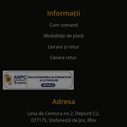
Informații
Cum comand
Modalități de plată
Livrare și retur
Cerere retur
Adresa
Linia de Centura no 2, Depozit C2,
077175, Stefanestii de Jos, Ilfov