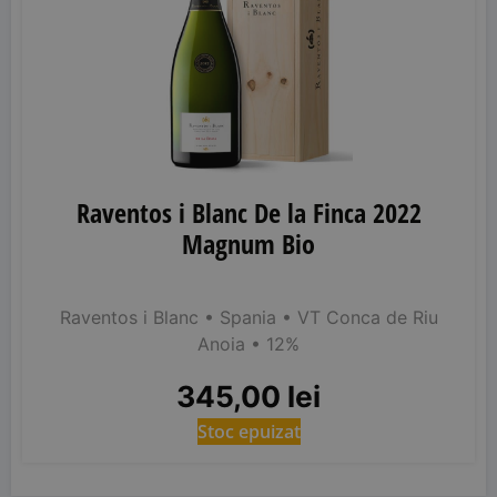
Raventos i Blanc De la Finca 2022
Magnum Bio
Raventos i Blanc
• Spania
• VT Conca de Riu
Anoia
• 12%
345,00
lei
Stoc epuizat