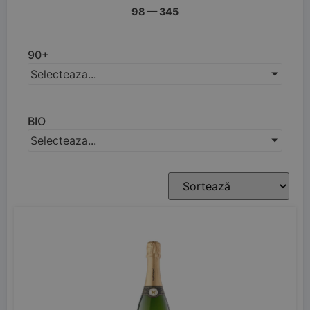
98
—
345
90+
Selecteaza...
BIO
Selecteaza...