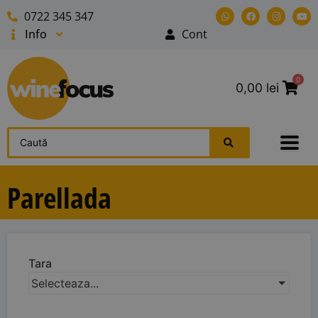
0722 345 347
Info
Cont
0
0,00
lei
Parellada
Tara
Selecteaza...