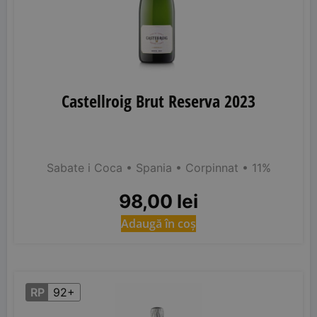
Castellroig Brut Reserva 2023
Sabate i Coca
• Spania
• Corpinnat
• 11%
98,00
lei
Adaugă în coș
RP
92+