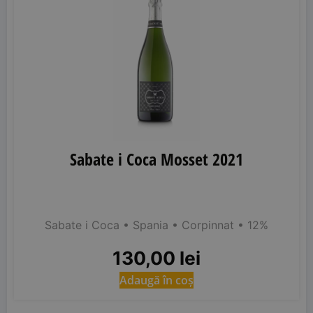
Sabate i Coca Mosset 2021
Sabate i Coca
• Spania
• Corpinnat
• 12%
130,00
lei
Adaugă în coș