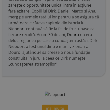
zărește o oportunitate unică, intră în acțiune
fără ezitare. Copiii lui Dirk, Daniel, Marco și Ana,
merg pe urmele tatălui lor pentru a se asigura că
următoarele câteva capitole din istoria lui
Niepoort
continuă să fie la fel de fructuoase ca
fiecare recoltă. Acum 30 de ani,
Douro
nu era
deloc regiunea pe care o cunoaștem astăzi. Dirk
Niepoort a fost unul dintre marii vizionari ai
Douro, ajutându-l să creeze o nouă fundație
construită în jurul a ceea ce Dirk numește
„cunoașterea strămoșilor”.
mai multe