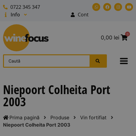
0722 345 347
Info
Cont
0
0,00
lei
Niepoort Colheita Port
2003
Prima pagină
Produse
Vin fortifiat
Niepoort Colheita Port 2003