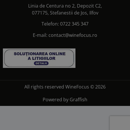
Linia de Centura no 2, Depozit C2,
077175, Stefanestii de Jos, Ilfov
Telefon:
0722 345 347
E-mail:
contact@winefocus.ro
All rights reserved WineFocus © 2026
Powered by
Graffish