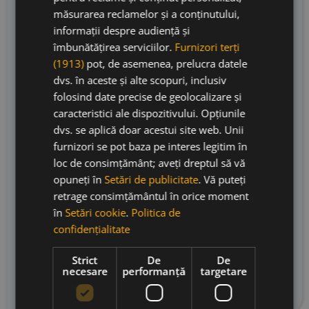
randament scăzut din regiunea Cima Corgo din
măsurarea reclamelor și a conținutului,
Valea Douro. Fructul a fost călcat cu picioarele
informații despre audiență și
în lagares în pivnița din Vale de Mendiz.
îmbunătățirea serviciilor.
Furnizori terți
Învechirea a avut loc în butoaie de 550 L la Vila
(1913)
pot, de asemenea, prelucra datele
Nova de Gaia. La Niepoort, se îmbuteliaza
dvs. în aceste și alte scopuri, inclusiv
Colheita după o perioadă minimă de maturare
folosind date precise de geolocalizare și
de 10 ani, dar vintage 2003 a fost învechit și mai
caracteristici ale dispozitivului. Opțiunile
mult datorită calității excelente a vinului și
dvs. se aplică doar acestui site web. Unii
potențialului său de învechire. Prima
furnizori se pot baza pe interes legitim în
îmbuteliere a avut loc în aprilie 2023. Culoarea
loc de consimțământ; aveți dreptul să vă
este frumoasa, cu tonuri de portocaliu si
opuneți în
Setări de publicitate
. Vă puteți
cărămiziu si o profunzime buna. Nasul
retrage consimțământul în orice moment
dezvăluie un vin maturat, datorită învechirii în
în
Setări cookie
.
Politica de
pipas (butoaie de stejar vechi). Are note de
confidențialitate
cirese, caise, coaja de portocala, caramel,
condimente integrate cu note fumurii. Gustul
Strict
De
De
este marcat de o aciditate vibrantă, structură și
necesare
performanță
targetare
un final picant nesfârșit.