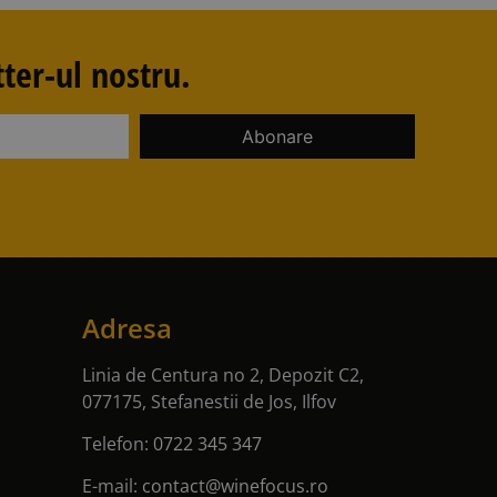
ter-ul nostru.
Adresa
Linia de Centura no 2, Depozit C2,
077175, Stefanestii de Jos, Ilfov
Telefon:
0722 345 347
E-mail:
contact@winefocus.ro