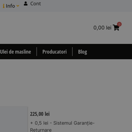
Cont
Info
0
0,00
lei
Ulei de masline
Producatori
Blog
225,00
lei
+ 0,5 lei - Sistemul Garanție-
Returnare