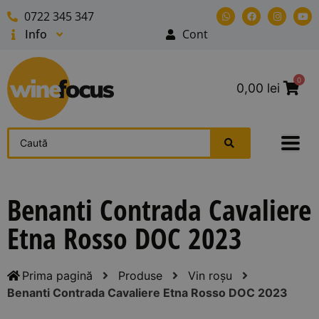
0722 345 347
Info
Cont
0
0,00
lei
Benanti Contrada Cavaliere
Etna Rosso DOC 2023
Prima pagină
Produse
Vin roșu
Benanti Contrada Cavaliere Etna Rosso DOC 2023