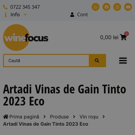
0722 345 347
Info
Cont
0
0,00
lei
Artadi Vinas de Gain Tinto
2023 Eco
Prima pagină
Produse
Vin roșu
Artadi Vinas de Gain Tinto 2023 Eco