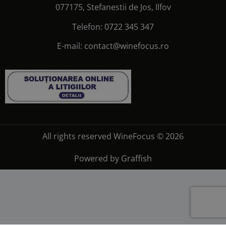
077175, Stefanestii de Jos, Ilfov
Telefon:
0722 345 347
E-mail:
contact@winefocus.ro
All rights reserved WineFocus © 2026
Powered by
Graffish