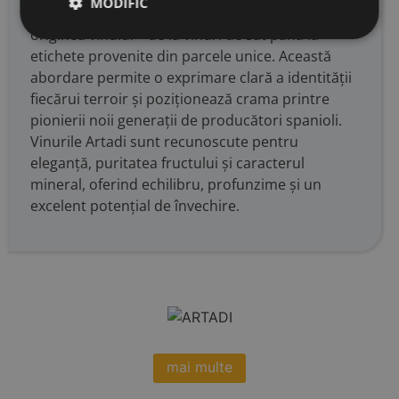
MODIFIC
Reserva, Gran Reserva), punând accent pe
originea vinului – de la vinuri de sat până la
etichete provenite din parcele unice. Această
abordare permite o exprimare clară a identității
fiecărui terroir și poziționează crama printre
pionierii noii generații de producători spanioli.
Vinurile Artadi sunt recunoscute pentru
eleganță, puritatea fructului și caracterul
mineral, oferind echilibru, profunzime și un
excelent potențial de învechire.
mai multe