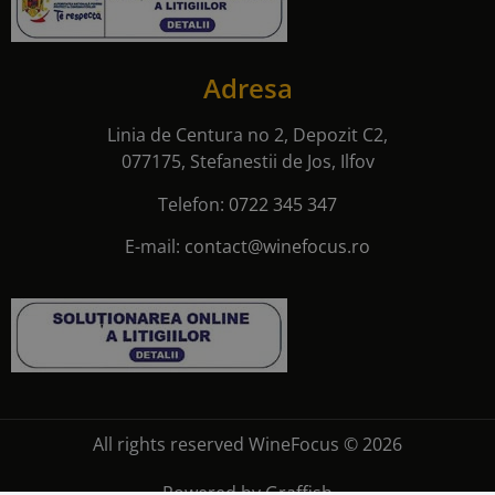
Adresa
Linia de Centura no 2, Depozit C2,
077175, Stefanestii de Jos, Ilfov
Telefon:
0722 345 347
E-mail:
contact@winefocus.ro
All rights reserved WineFocus © 2026
Powered by
Graffish