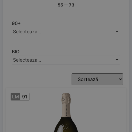
55
—
73
90+
Selecteaza...
BIO
Selecteaza...
LM
91