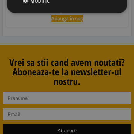
MODIFIC
73,00
lei
Adaugă în coș
Vrei sa stii cand avem noutati?
Aboneaza-te la newsletter-ul
nostru.