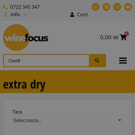
0722 345 347
Info
Cont
0
0,00
lei
extra dry
Tara
Selecteaza...