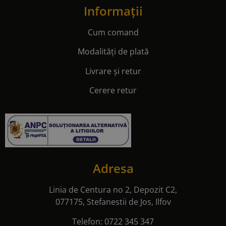
Informații
Cum comand
Modalități de plată
Livrare și retur
Cerere retur
Adresa
Linia de Centura no 2, Depozit C2,
077175, Stefanestii de Jos, Ilfov
Telefon:
0722 345 347