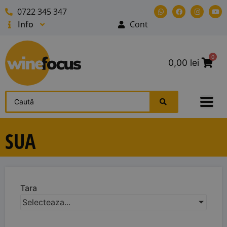
0722 345 347
Info
Cont
0
0,00
lei
SUA
Tara
Selecteaza...