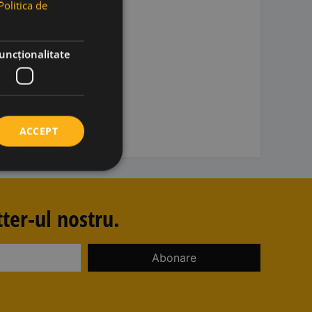
Politica de
uncţionalitate
ACCEPT
ter-ul nostru.