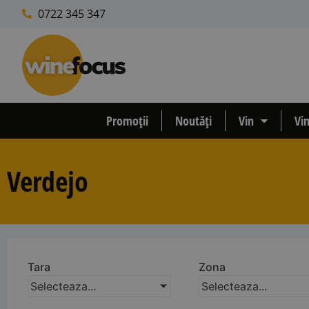
0722 345 347
Promoții
Noutăți
Vin
Vi
Verdejo
Tara
Zona
Selecteaza...
Selecteaza...