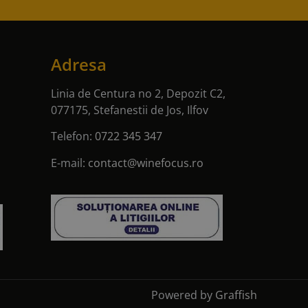
Adresa
Linia de Centura no 2, Depozit C2,
077175, Stefanestii de Jos, Ilfov
Telefon:
0722 345 347
E-mail:
contact@winefocus.ro
Powered by
Graffish