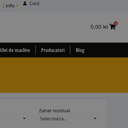
Cont
Info
0
0,00
lei
Ulei de masline
Producatori
Blog
Zahar rezidual
Selecteaza...