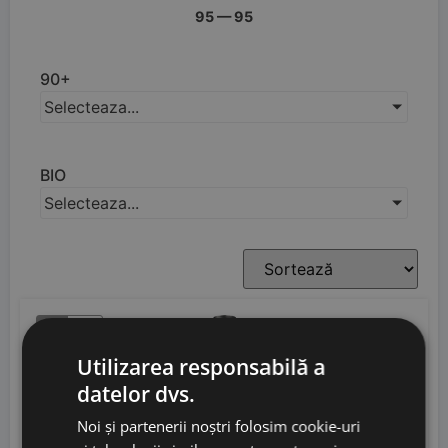
95
—
95
90+
Selecteaza...
BIO
Selecteaza...
LM
94
Utilizarea responsabilă a
17% OFF
datelor dvs.
Noi și partenerii noștri folosim cookie-uri