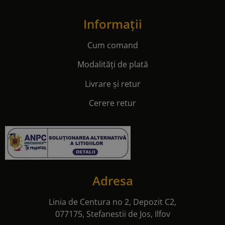
Informații
Cum comand
Modalități de plată
Livrare și retur
Cerere retur
Adresa
Linia de Centura no 2, Depozit C2,
077175, Stefanestii de Jos, Ilfov