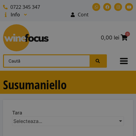
0722 345 347
Info
Cont
0
0,00
lei
Susumaniello
Tara
Selecteaza...