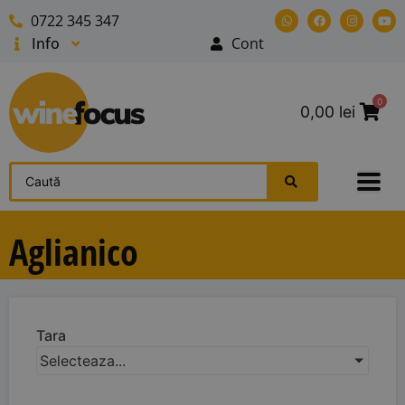
0722 345 347
Info
Cont
0
0,00
lei
Aglianico
Tara
Selecteaza...