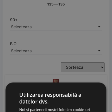
135
—
135
90+
Selecteaza...
BIO
Selecteaza...
Utilizarea responsabilă a
10% OFF
datelor dvs.
Noi și partenerii noștri folosim cookie-uri