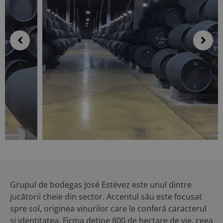
Grupul de bodegas José Estévez este unul dintre
jucătorii cheie din sector. Accentul său este focusat
spre sol, originea vinurilor care le conferă caracterul
și identitatea. Firma deține 800 de hectare de vie, ceea