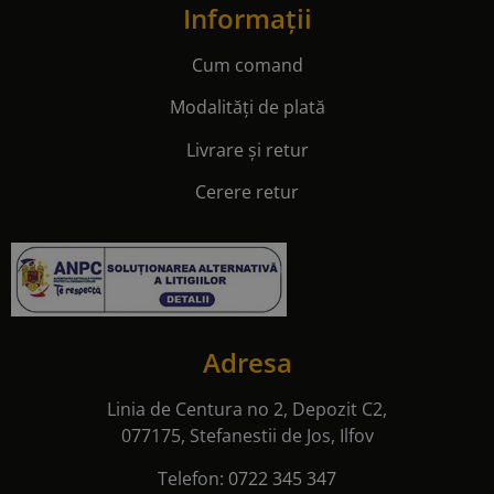
Informații
Cum comand
Modalități de plată
Livrare și retur
Cerere retur
Adresa
Linia de Centura no 2, Depozit C2,
077175, Stefanestii de Jos, Ilfov
Telefon:
0722 345 347