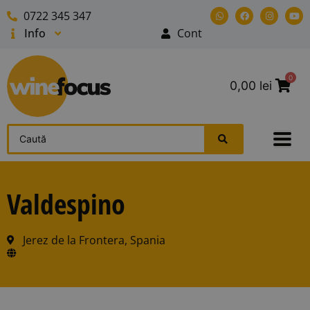
0722 345 347
Info
Cont
0
0,00
lei
Valdespino
Jerez de la Frontera, Spania