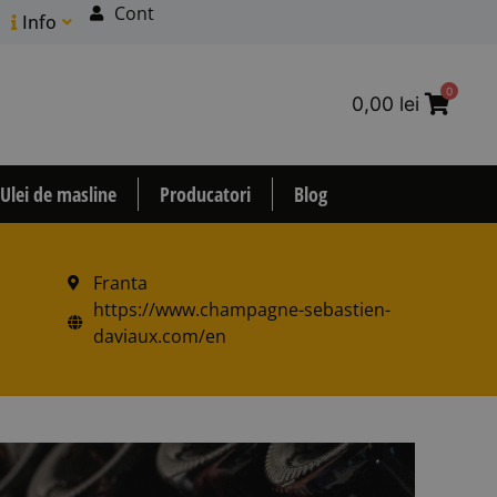
Cont
Info
0
0,00
lei
Ulei de masline
Producatori
Blog
Franta
https://www.champagne-sebastien-
daviaux.com/en