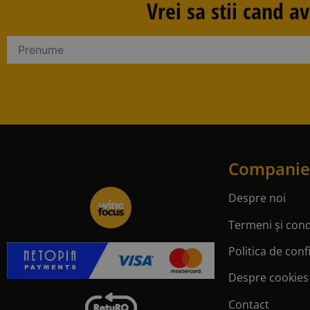
Vrei sa stii cand 
Companie
Despre noi
Termeni și condi
Politica de conf
Despre cookies
Contact