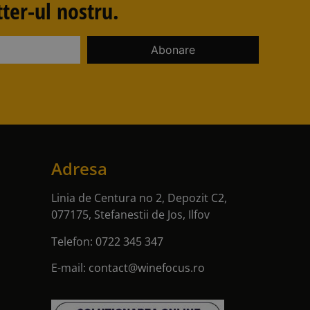
ter-ul nostru.
Adresa
Linia de Centura no 2, Depozit C2,
077175, Stefanestii de Jos, Ilfov
Telefon:
0722 345 347
E-mail:
contact@winefocus.ro