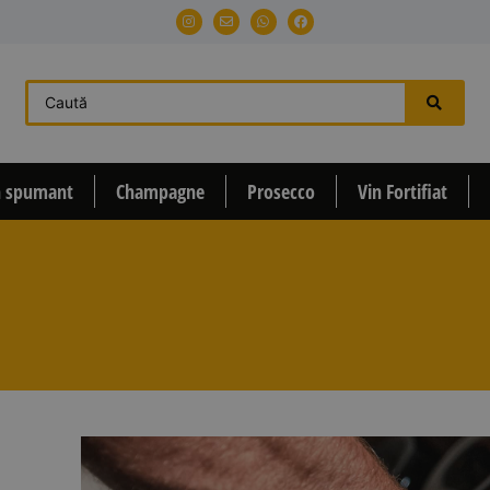
n spumant
Champagne
Prosecco
Vin Fortifiat