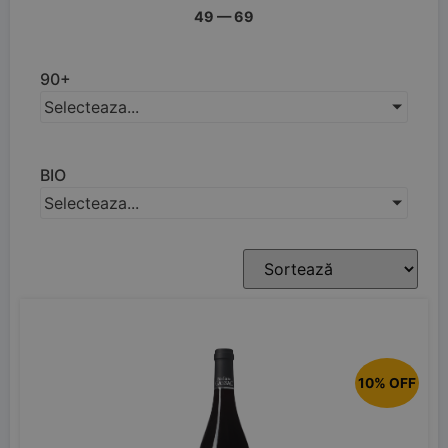
49
—
69
90+
Selecteaza...
BIO
Selecteaza...
10% OFF