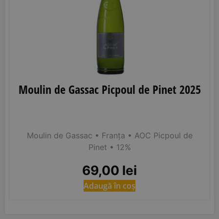
Moulin de Gassac Picpoul de Pinet 2025
Moulin de Gassac
• Franța
• AOC Picpoul de
Pinet
• 12%
69,00
lei
Adaugă în coș