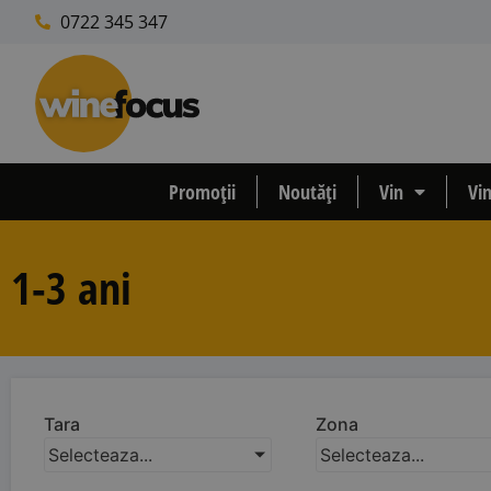
0722 345 347
Promoții
Noutăți
Vin
Vi
1-3 ani
Tara
Zona
Selecteaza...
Selecteaza...