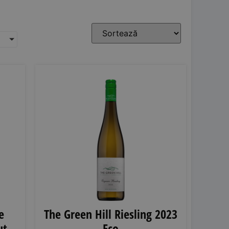
e
The Green Hill Riesling 2023
ut
Eco