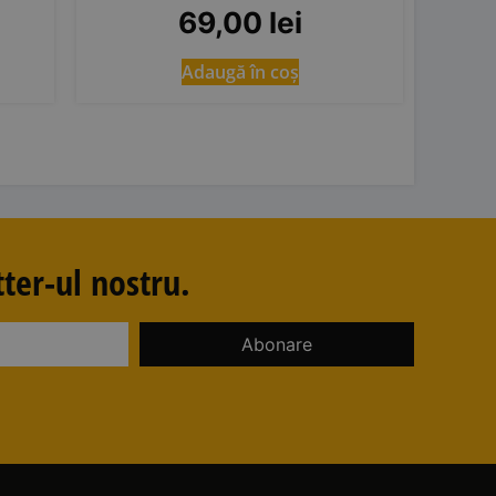
69,00
lei
Adaugă în coș
ter-ul nostru.