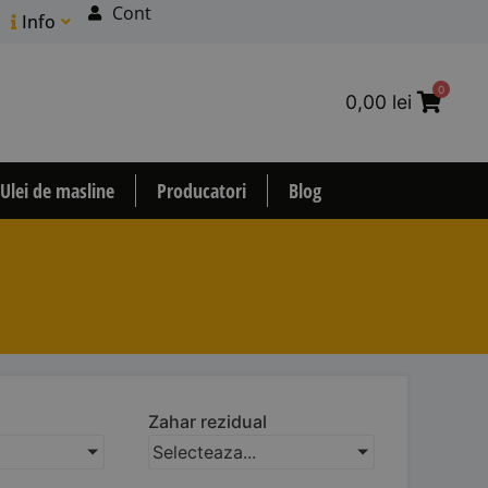
Cont
Info
0
0,00
lei
Ulei de masline
Producatori
Blog
Zahar rezidual
Selecteaza...