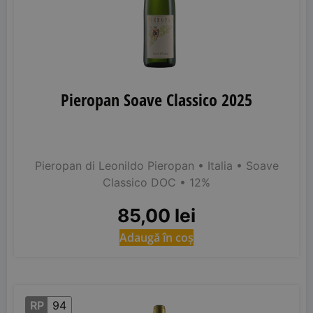
Pieropan Soave Classico 2025
Pieropan di Leonildo Pieropan
• Italia
• Soave
Classico DOC
• 12%
85,00
lei
Adaugă în coș
RP
94