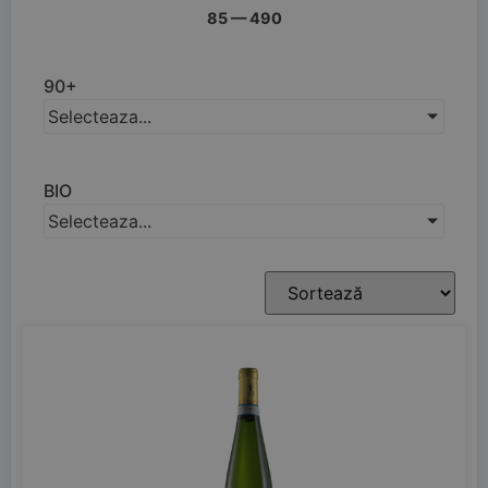
85
—
490
90+
Selecteaza...
BIO
Selecteaza...