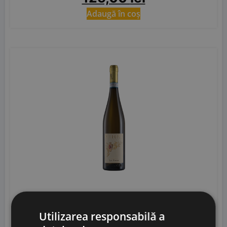
Adaugă în coș
Pieropan La Rocca 2024 Eco
Utilizarea responsabilă a