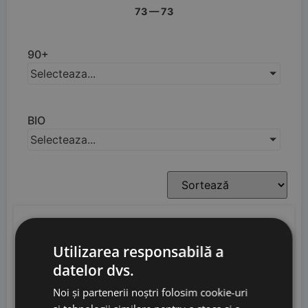
73
—
73
90+
Selecteaza...
BIO
Selecteaza...
Utilizarea responsabilă a
datelor dvs.
Noi și partenerii noștri folosim cookie-uri