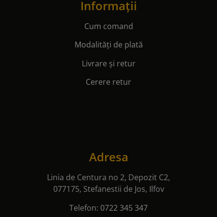
Informații
Cum comand
Modalități de plată
Livrare și retur
Cerere retur
Adresa
Linia de Centura no 2, Depozit C2,
077175, Stefanestii de Jos, Ilfov
Telefon:
0722 345 347