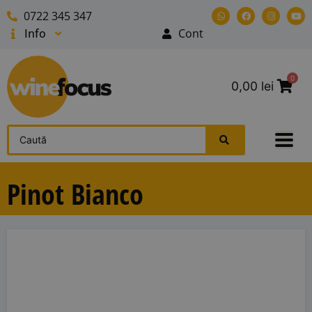
0722 345 347
Info
Cont
0
0,00
lei
Pinot Bianco